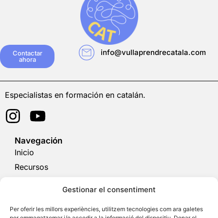
info@vullaprendrecatala.com
Contactar
ahora
Especialistas en formación en catalán.
Navegación
Inicio
Recursos
Blog
Gestionar el consentiment
Español
Per oferir les millors experiències, utilitzem tecnologies com ara galetes
Financiado por la Unión Europea – Next GenerationEU
per emmagatzemar i/o accedir a la informació del dispositiu. Donar el